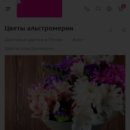
0
Цветы альстромерии
—
—
Доставка цветов в Пензе
Блог
Цветы альстромерии