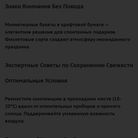
Знаки Внимания Без Повода
Миниатюрные букеты в крафтовой бумаге —
элегантное решение для спонтанных подарков.
Фиолетовые сорта создают атмосферу неожиданного
праздника.
Экспертные Советы по Сохранению Свежести
Оптимальные Условия
Разместите композицию в прохладном месте (18-
20°C) вдали от отопительных приборов и прямого
солнца. Поддерживайте умеренную влажность
воздуха.