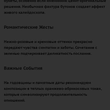
букеты, особенно если именинник ценит оригинальные
решения. Необычная фактура бутонов создает эффект
живого калейдоскопа.
Романтические Жесты
Нежно-розовые и кремовые оттенки прекрасно
передают чувства симпатии и заботы. Сочетание с
зеленью подчеркивает деликатность послания.
Важные События
На годовщины и памятные даты рекомендуем
композиции в теплых оранжево-абрикосовых тонах,
которые символизируют продолжительность
отношений.