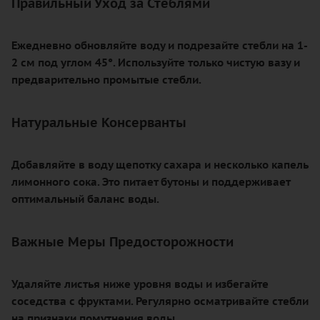
Правильный Уход за Стеблями
Ежедневно обновляйте воду и подрезайте стебли на 1-
2 см под углом 45°. Используйте только чистую вазу и
предварительно промытые стебли.
Натуральные Консерванты
Добавляйте в воду щепотку сахара и несколько капель
лимонного сока. Это питает бутоны и поддерживает
оптимальный баланс воды.
Важные Меры Предосторожности
Удаляйте листья ниже уровня воды и избегайте
соседства с фруктами. Регулярно осматривайте стебли
на признаки помутнения воды.