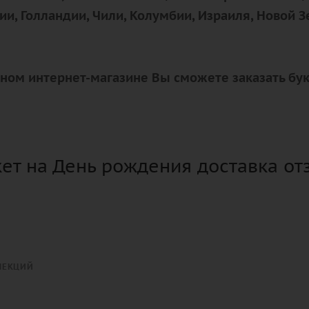
ии, Голландии, Чили, Колумбии, Израиля, Новой З
очном интернет-магазине Вы сможете заказать бу
кет на День рождения доставка о
ЛЕКЦИЙ