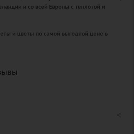
еландии и со всей Европы с теплотой и
кеты и цветы по самой выгодной цене в
тзывы