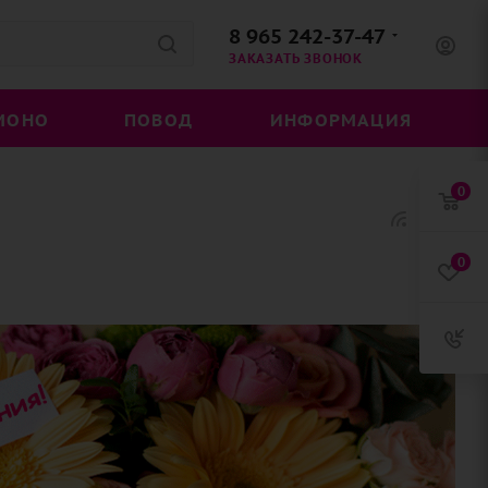
8 965 242-37-47
ЗАКАЗАТЬ ЗВОНОК
МОНО
ПОВОД
ИНФОРМАЦИЯ
0
0