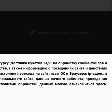
ПОЛИТИКА КОНФИДЕНЦИАЛЬНОСТИ
урсу "Доставка букетов 24/7" на обработку cookie-файлов и
стве, а также информацию о посещениях сайта и действиях
сточник перехода на сайт; язык ОС и Браузера; ip-адрес, и
ональности сайта, данных личного кабинета, проведения
условиями обработки данных можно ознакомиться здесь: