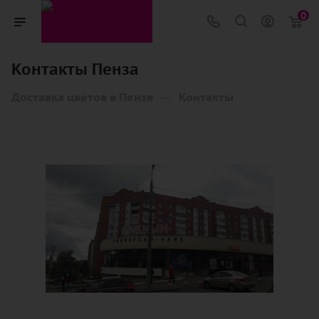
0
Контакты Пенза
—
Доставка цветов в Пензе
Контакты