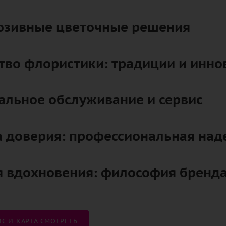
юзивные цветочные решения
тво флористики: традиции и инно
альное обслуживание и сервис
а доверия: профессиональная над
я вдохновения: философия бренд
С И КАРТА СМОТРЕТЬ