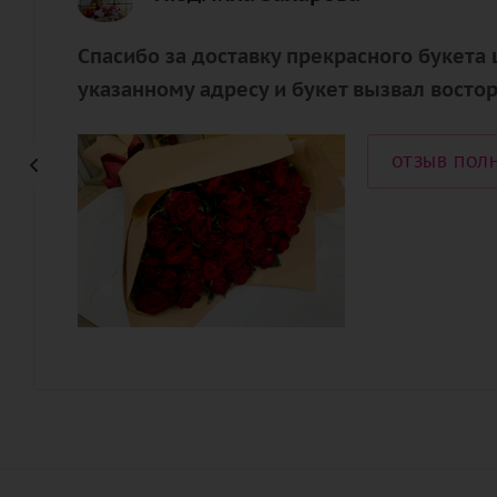
Спасибо за доставку прекрасного букета 
указанному адресу и букет вызвал востор
ОТЗЫВ ПОЛ