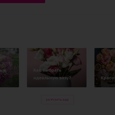
ь в
Как выбрать
идеальную вазу?
Красот
ЗАГРУЗИТЬ ЕЩЕ