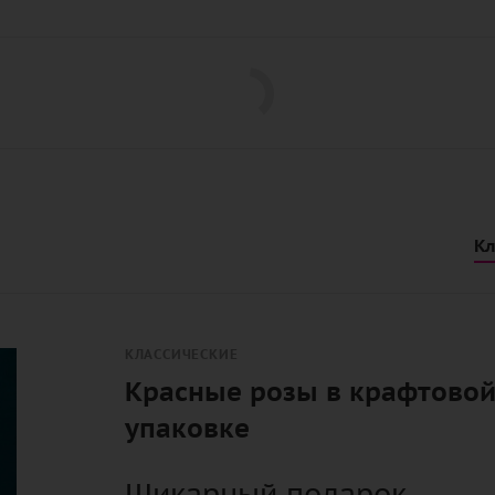
я
Кл
КЛАССИЧЕСКИЕ
Красные розы в крафтово
упаковке
Шикарный подарок