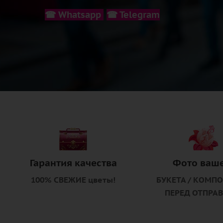
☎ Whatsapp
☎ Telegram
Гарантия качества
Фото ваш
100% СВЕЖИЕ цветы!
БУКЕТА / КОМП
ПЕРЕД ОТПРА