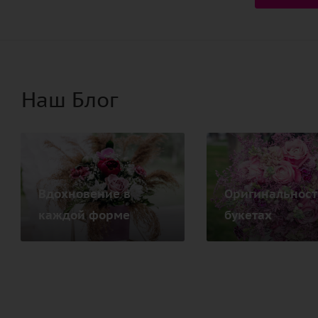
Наш Блог
Вдохновение в
Оригинальност
каждой форме
букетах