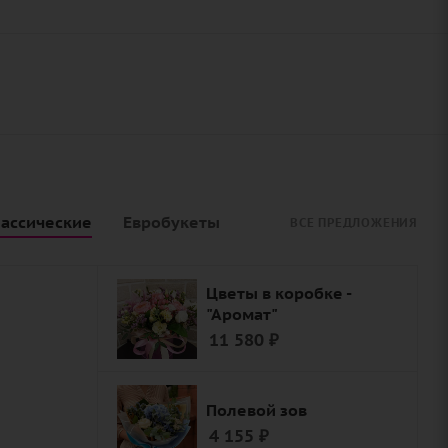
ассические
Евробукеты
ВСЕ ПРЕДЛОЖЕНИЯ
Цветы в коробке -
"Аромат"
11 580
₽
й
Полевой зов
4 155
₽