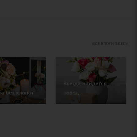
ВСЕ БЛОГИ ЗДЕСЬ
Всегда найдется
а без хлопот
повод