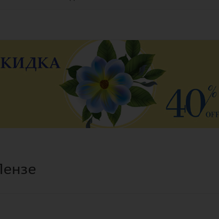
Пензе