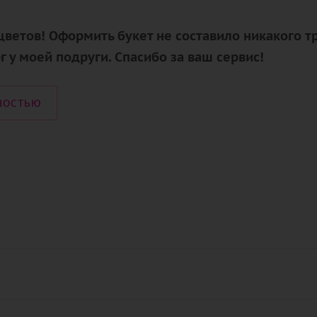
цветов! Оформить букет не составило никакого т
г у моей подруги. Спасибо за ваш сервис!
НОСТЬЮ