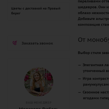
переливами отте
шедевров. Они и
Цветы с доставкой на Правый
облако нежности
берег
Добавьте альстр
композиция ста
От моноб
Заказать звонок
Выбор стиля зав
Элегантная ла
утонченный в
Игра контраст
ранункулусам
Сезонное нас
ягодами гипе
ВАШ МЕНЕДЖЕР