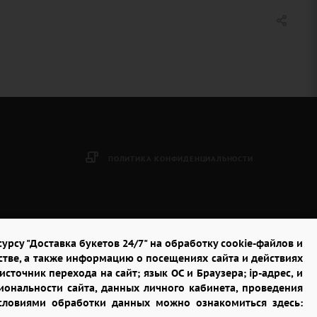
ПОЛИТИКА КОНФИДЕНЦИАЛЬНОСТИ
урсу "Доставка букетов 24/7" на обработку cookie-файлов и
стве, а также информацию о посещениях сайта и действиях
сточник перехода на сайт; язык ОС и Браузера; ip-адрес, и
ональности сайта, данных личного кабинета, проведения
условиями обработки данных можно ознакомиться здесь: