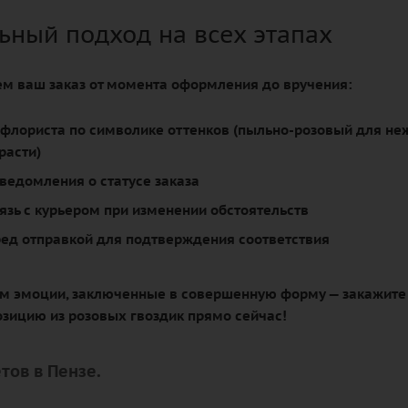
ьный подход на всех этапах
м ваш заказ от момента оформления до вручения:
флориста по символике оттенков (пыльно-розовый для не
расти)
ведомления о статусе заказа
язь с курьером при изменении обстоятельств
ред отправкой для подтверждения соответствия
им эмоции, заключенные в совершенную форму — закажите
зицию из розовых гвоздик прямо сейчас!
тов в Пензе.