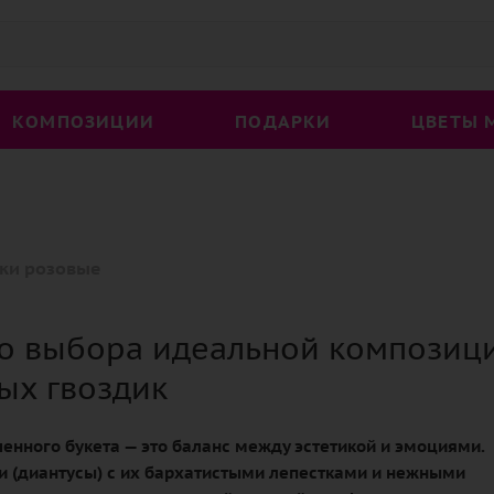
КОМПОЗИЦИИ
ПОДАРКИ
ЦВЕТЫ 
ки розовые
во выбора идеальной композиц
ых гвоздик
енного букета — это баланс между эстетикой и эмоциями.
и (диантусы) с их бархатистыми лепестками и нежными