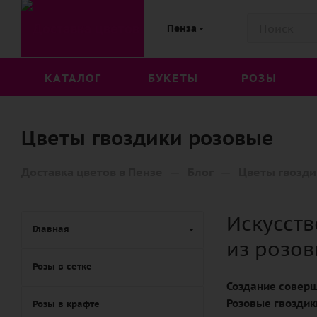
Пенза
КАТАЛОГ
БУКЕТЫ
РОЗЫ
Цветы гвоздики розовые
—
—
Доставка цветов в Пензе
Блог
Цветы гвозди
Искусст
Главная
из розов
Розы в сетке
Создание соверш
Розовые гвоздик
Розы в крафте