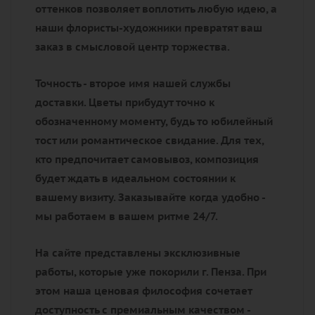
оттенков позволяет воплотить любую идею, а
наши флористы-художники превратят ваш
заказ в смысловой центр торжества.
Точность - второе имя нашей службы
доставки. Цветы прибудут точно к
обозначенному моменту, будь то юбилейный
тост или романтическое свидание. Для тех,
кто предпочитает самовывоз, композиция
будет ждать в идеальном состоянии к
вашему визиту. Заказывайте когда удобно -
мы работаем в вашем ритме 24/7.
На сайте представлены эксклюзивные
работы, которые уже покорили г. Пенза. При
этом наша ценовая философия сочетает
доступность с премиальным качеством -