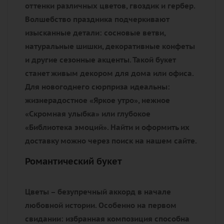
оттенки различных цветов, гвоздик и гербер.
Волшебство праздника подчеркивают
изысканные детали: сосновые ветви,
натуральные шишки, декоративные конфеты
и другие сезонные акценты. Такой букет
станет живым декором для дома или офиса.
Для новогоднего сюрприза идеальны:
жизнерадостное «Яркое утро», нежное
«Скромная улыбка» или глубокое
«Библиотека эмоций». Найти и оформить их
доставку можно через поиск на нашем сайте.
Романтический букет
Цветы – безупречный аккорд в начале
любовной истории. Особенно на первом
свидании: избранная композиция способна