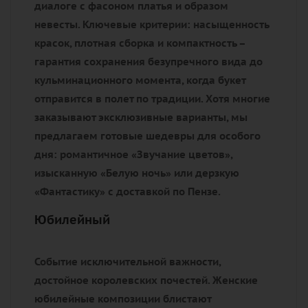
диалоге с фасоном платья и образом
невесты. Ключевые критерии: насыщенность
красок, плотная сборка и компактность –
гарантия сохранения безупречного вида до
кульминационного момента, когда букет
отправится в полет по традиции. Хотя многие
заказывают эксклюзивные варианты, мы
предлагаем готовые шедевры для особого
дня: романтичное «Звучание цветов»,
изысканную «Белую ночь» или дерзкую
«Фантастику» с доставкой по Пензе.
Юбилейный
Событие исключительной важности,
достойное королевских почестей. Женские
юбилейные композиции блистают