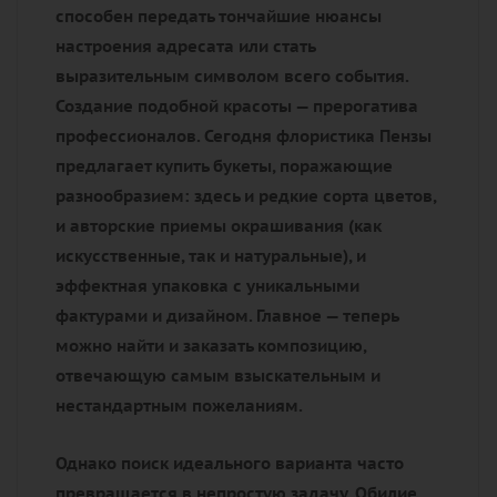
способен передать тончайшие нюансы
настроения адресата или стать
выразительным символом всего события.
Создание подобной красоты — прерогатива
профессионалов. Сегодня флористика Пензы
предлагает купить букеты, поражающие
разнообразием: здесь и редкие сорта цветов,
и авторские приемы окрашивания (как
искусственные, так и натуральные), и
эффектная упаковка с уникальными
фактурами и дизайном. Главное — теперь
можно найти и заказать композицию,
отвечающую самым взыскательным и
нестандартным пожеланиям.
Однако поиск идеального варианта часто
превращается в непростую задачу. Обилие