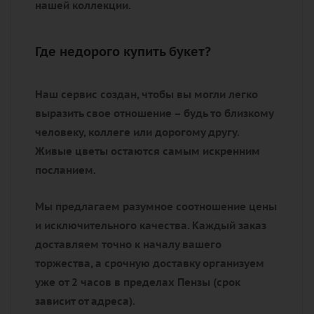
нашей коллекции.
Где недорого купить букет?
Наш сервис создан, чтобы вы могли легко
выразить свое отношение – будь то близкому
человеку, коллеге или дорогому другу.
Живые цветы остаются самым искренним
посланием.
Мы предлагаем разумное соотношение цены
и исключительного качества. Каждый заказ
доставляем точно к началу вашего
торжества, а срочную доставку организуем
уже от 2 часов в пределах Пензы (срок
зависит от адреса).