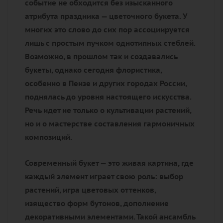
событие не обходится без изысканного
атрибута праздника — цветочного букета. У
многих это слово до сих пор ассоциируется
лишь с простым пучком однотипных стеблей.
Возможно, в прошлом так и создавались
букеты, однако сегодня флористика,
особенно в Пензе и других городах России,
поднялась до уровня настоящего искусства.
Речь идет не только о культивации растений,
но и о мастерстве составления гармоничных
композиций.
Современный букет — это живая картина, где
каждый элемент играет свою роль: выбор
растений, игра цветовых оттенков,
изящество форм бутонов, дополнение
декоративными элементами. Такой ансамбль