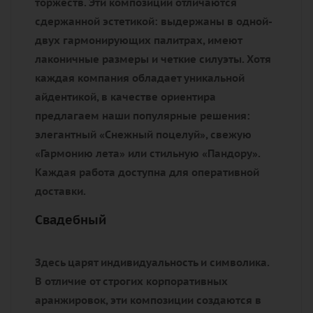
торжеств. Эти композиции отличаются
сдержанной эстетикой: выдержаны в одной-
двух гармонирующих палитрах, имеют
лаконичные размеры и четкие силуэты. Хотя
каждая компания обладает уникальной
айдентикой, в качестве ориентира
предлагаем наши популярные решения:
элегантный «Снежный поцелуй», свежую
«Гармонию лета» или стильную «Пандору».
Каждая работа доступна для оперативной
доставки.
Свадебный
Здесь царят индивидуальность и символика.
В отличие от строгих корпоративных
аранжировок, эти композиции создаются в