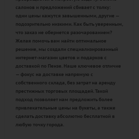
салонов и предложений сбивает с толку:
одни цены кажутся завышенными, другие —
подозрительно низкими. Как быть уверенным,
что заказ не обернется разочарованием?
Желая помочь вам найти оптимальное
решение, мы создали специализированный
интернет-магазин цветов и подарков с
доставкой по Пензе. Наше ключевое отличие
— фокус на доставке напрямую с
собственного склада, без затрат на аренду
престижных торговых площадей. Такой
подход позволяет нам предложить более
привлекательные цены на букеты, а также
сделать доставку абсолютно бесплатной в
любую точку города.