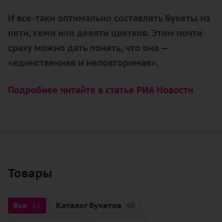
И все-таки оптимально составлять букеты из
пяти, семи или девяти цветков. Этим почти
сразу можно дать понять, что она —
«единственная и неповторимая».
Подробнее читайте в статье РИА Новости
Товары
Все
51
Каталог букетов
40