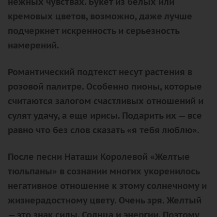
нежных чувствах. Букет из белых или
кремовых цветов, возможно, даже лучше
подчеркнет искренность и серьезность
намерений.
Романтический подтекст несут растения в
розовой палитре. Особенно пионы, которые
считаются залогом счастливых отношений и
сулят удачу, а еще ирисы. Подарить их — все
равно что без слов сказать «я тебя люблю».
После песни Наташи Королевой «Желтые
тюльпаны» в сознании многих укоренилось
негативное отношение к этому солнечному и
жизнерадостному цвету. Очень зря. Желтый
— это знак силы, Солнца и энергии. Поэтому