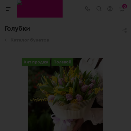
0
Голубки
Каталог букетов
Хит продаж
Полевой