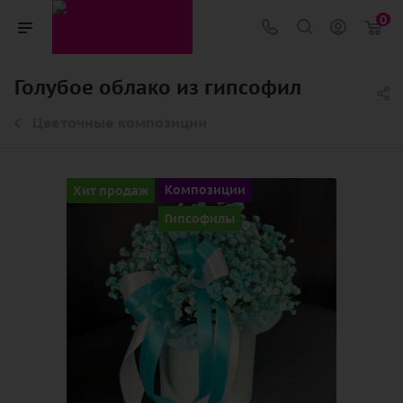
0
Голубое облако из гипсофил
Цветочные композиции
Хит продаж
Композиции
Гипсофилы