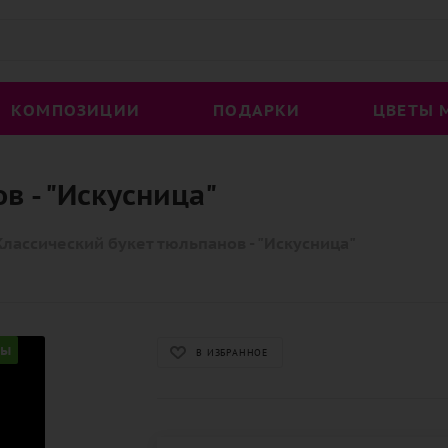
КОМПОЗИЦИИ
ПОДАРКИ
ЦВЕТЫ 
в - "Искусница"
Классический букет тюльпанов - "Искусница"
ны
В ИЗБРАННОЕ