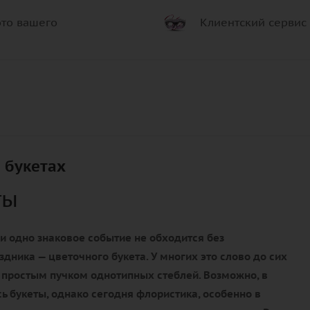
то вашего
Клиентский сервис
 букетах
ты
и одно знаковое событие не обходится без
здника — цветочного букета. У многих это слово до сих
 простым пучком однотипных стеблей. Возможно, в
ь букеты, однако сегодня флористика, особенно в