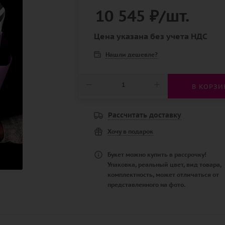
10 545
₽
/шт.
Цена указана без учета НДС
Нашли дешевле?
В КОРЗИ
Рассчитать доставку
Хочу в подарок
Букет можно купить в рассрочку!
Упаковка, реальный цвет, вид товара,
комплектность, может отличаться от
представленного на фото.