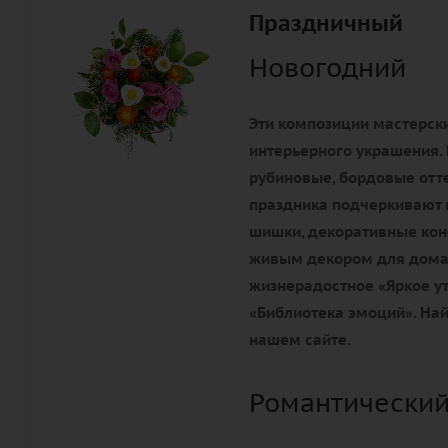
Праздничный
Новогодний
Эти композиции мастерски
интерьерного украшения. 
рубиновые, бордовые отте
праздника подчеркивают 
шишки, декоративные конф
живым декором для дома 
жизнерадостное «Яркое ут
«Библиотека эмоций». Най
нашем сайте.
Романтический