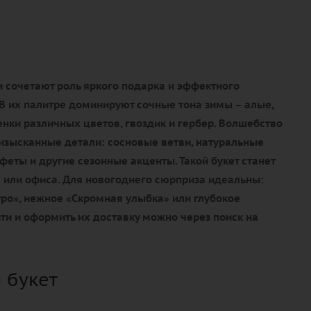
 сочетают роль яркого подарка и эффектного
В их палитре доминируют сочные тона зимы – алые,
нки различных цветов, гвоздик и гербер. Волшебство
изысканные детали: сосновые ветви, натуральные
еты и другие сезонные акценты. Такой букет станет
или офиса. Для новогоднего сюрприза идеальны:
ро», нежное «Скромная улыбка» или глубокое
ти и оформить их доставку можно через поиск на
 букет