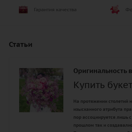
Гарантия качества
Фо
Статьи
Оригинальность в
Купить буке
На протяжении столетий н
изысканного атрибута пра
пор ассоциируется лишь с
прошлом так и создавалис