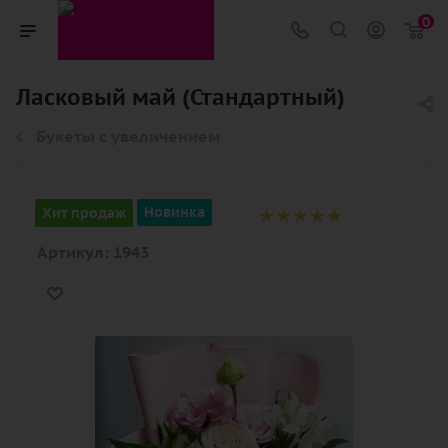
0
Ласковый май (Стандартный)
Букеты с увеличением
Хит продаж
Новинка
Артикул:
1943