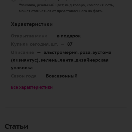
Упаковка, реальный цвет, вид товара, комплектность,
может отличаться от представленного на фото.
Характеристики
Открытка мини
—
в подарок
Купили сегодня, шт.
—
87
Описание
—
альстромерия, роза, эустома
(лизиантус), зелень, лента, дизайнерская
упаковка
Сезон года
—
Всесезонный
Все характеристики
Статьи