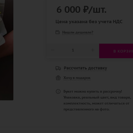
6 000
₽
/шт.
Цена указана без учета НДС
Нашли дешевле?
В КОРЗИ
Рассчитать доставку
Хочу в подарок
Букет можно купить в рассрочку!
Упаковка, реальный цвет, вид товара,
комплектность, может отличаться от
представленного на фото.