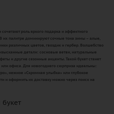
 сочетают роль яркого подарка и эффектного
В их палитре доминируют сочные тона зимы – алые,
нки различных цветов, гвоздик и гербер. Волшебство
изысканные детали: сосновые ветви, натуральные
еты и другие сезонные акценты. Такой букет станет
или офиса. Для новогоднего сюрприза идеальны:
ро», нежное «Скромная улыбка» или глубокое
ти и оформить их доставку можно через поиск на
 букет