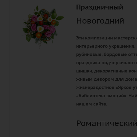
Праздничный
Новогодний
Эти композиции мастерски
интерьерного украшения. 
рубиновые, бордовые отте
праздника подчеркивают 
шишки, декоративные конф
живым декором для дома 
жизнерадостное «Яркое ут
«Библиотека эмоций». Най
нашем сайте.
Романтический