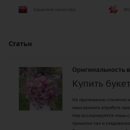
Гарантия качества
Фо
Статьи
Оригинальность в
Купить буке
На протяжении столетий н
изысканного атрибута пра
пор ассоциируется лишь с
прошлом так и создавалис