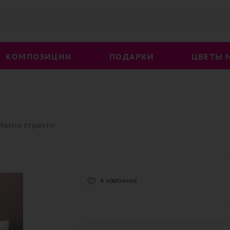
КОМПОЗИЦИИ
ПОДАРКИ
ЦВЕТЫ 
Магия страсти
В ИЗБРАННОЕ