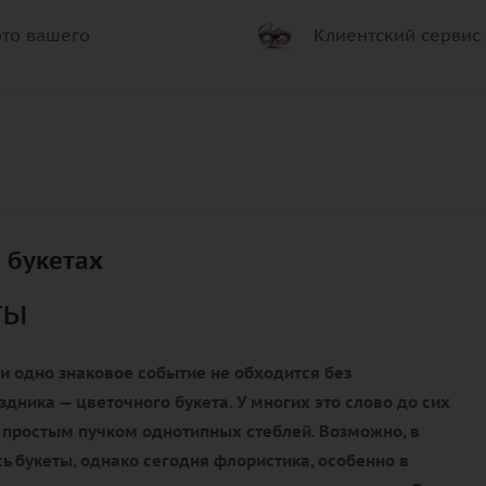
то вашего
Клиентский сервис
 букетах
ты
и одно знаковое событие не обходится без
здника — цветочного букета. У многих это слово до сих
 простым пучком однотипных стеблей. Возможно, в
ь букеты, однако сегодня флористика, особенно в