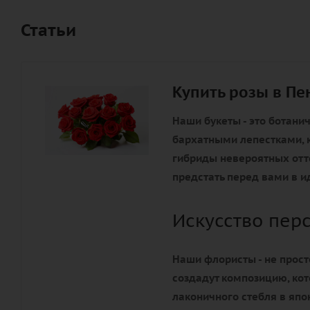
Статьи
Купить розы в Пе
Наши букеты - это ботани
бархатными лепестками, к
гибриды невероятных отте
предстать перед вами в и
Искусство пер
Наши флористы - не прост
создадут композицию, ко
лаконичного стебля в яп