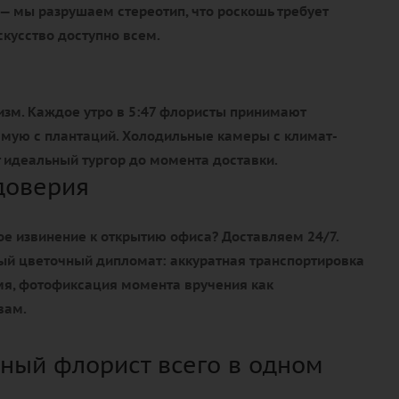
— мы разрушаем стереотип, что роскошь требует
кусство доступно всем.
изм. Каждое утро в 5:47 флористы принимают
ямую с плантаций. Холодильные камеры с климат-
идеальный тургор до момента доставки.
доверия
е извинение к открытию офиса? Доставляем 24/7.
ый цветочный дипломат: аккуратная транспортировка
емя, фотофиксация момента вручения как
вам.
ный флорист всего в одном