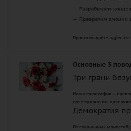
Разработаем конце
Превратим эмоции в
Просто опишите адресата
Основные 3 повод
Три грани без
Наша философия — превр
почему клиенты доверяю
Демократия пр
От лаконичных моностебл