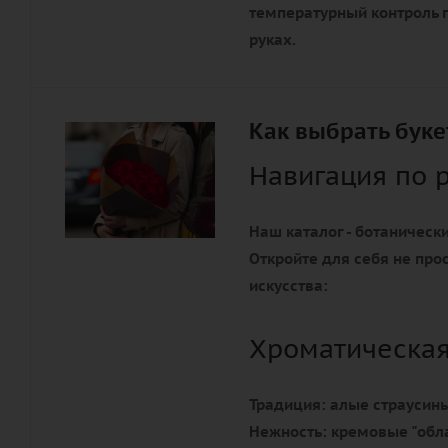
температурный контроль г
руках.
Как выбрать буке
Навигация по 
Наш каталог - ботанически
Откройте для себя не про
искусства:
Хроматическа
Традиция:
алые страусины
Нежность:
кремовые "обла