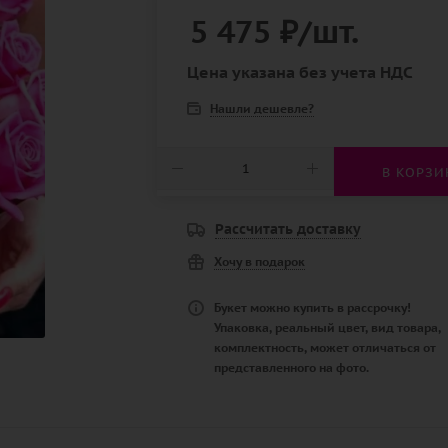
5 475
₽
/шт.
Цена указана без учета НДС
Нашли дешевле?
В КОРЗИ
Рассчитать доставку
Хочу в подарок
Букет можно купить в рассрочку!
Упаковка, реальный цвет, вид товара,
комплектность, может отличаться от
представленного на фото.