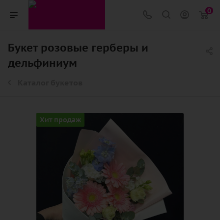
0
Букет розовые герберы и
дельфиниум
Каталог букетов
Хит продаж