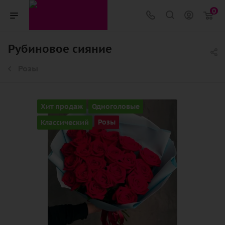
0
Рубиновое сияние
Розы
Хит продаж
Одноголовые
Классический
Розы