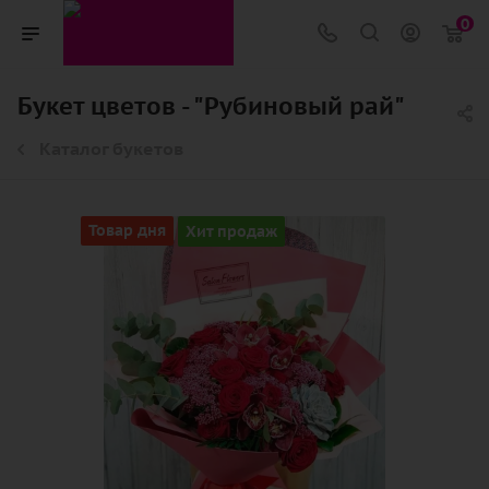
0
Букет цветов - "Рубиновый рай"
Каталог букетов
Товар дня
Хит продаж