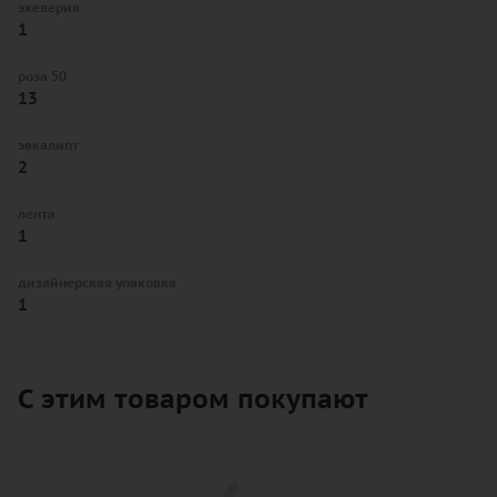
эхеверия
1
роза 50
13
эвкалипт
2
лента
1
дизайнерская упаковка
1
С этим товаром покупают