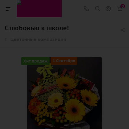
0
С любовью к школе!
Цветочные композиции
Хит продаж
1 Сентября