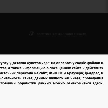
ПОЛИТИКА КОНФИДЕНЦИАЛЬНОСТИ
урсу "Доставка букетов 24/7" на обработку cookie-файлов и
стве, а также информацию о посещениях сайта и действиях
сточник перехода на сайт; язык ОС и Браузера; ip-адрес, и
ональности сайта, данных личного кабинета, проведения
условиями обработки данных можно ознакомиться здесь: