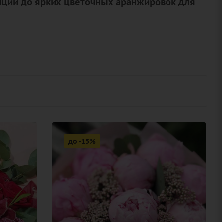
зиций до ярких цветочных аранжировок для
до -15%