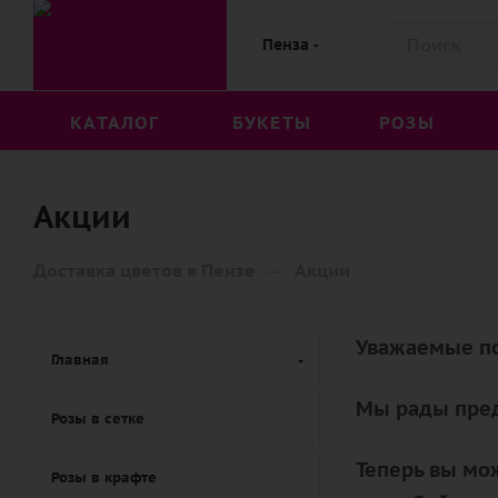
Пенза
КАТАЛОГ
БУКЕТЫ
РОЗЫ
Акции
—
Доставка цветов в Пензе
Акции
Уважаемые по
Главная
Мы рады пред
Розы в сетке
Теперь вы мо
Розы в крафте