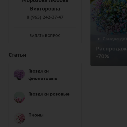
Морозова Любовь
Викторовна
8 (965) 242-37-47
ЗАДАТЬ ВОПРОС
Скидка для
Распродажа
Статьи
-70%
Гвоздики
фиолетовые
Гвоздики розовые
Пионы