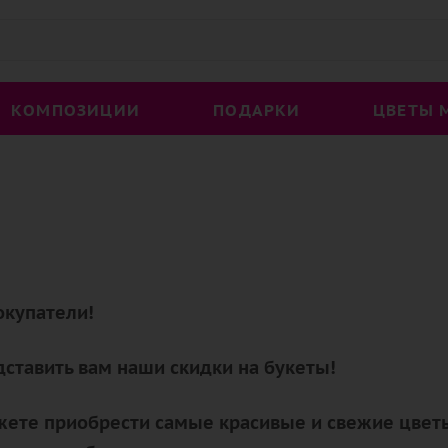
КОМПОЗИЦИИ
ПОДАРКИ
ЦВЕТЫ 
купатели!
ставить вам наши скидки на букеты!
жете приобрести самые красивые и свежие цветы