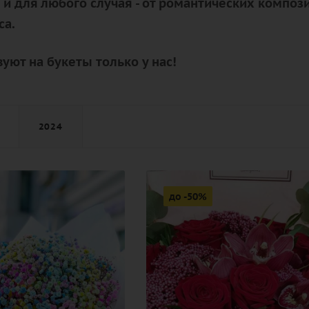
с и для любого случая - от романтических компо
са.
уют на букеты только у нас!
2024
до -50%