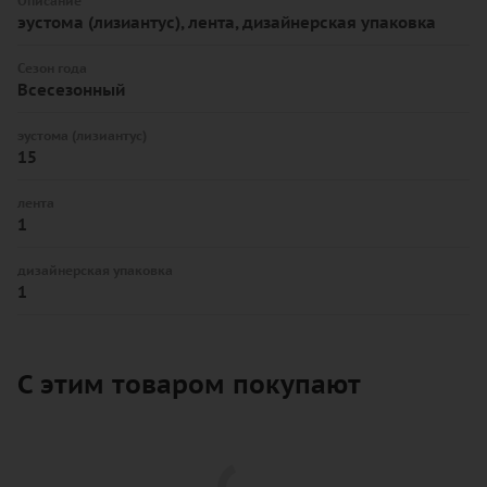
Описание
эустома (лизиантус), лента, дизайнерская упаковка
Сезон года
Всесезонный
эустома (лизиантус)
15
лента
1
дизайнерская упаковка
1
С этим товаром покупают