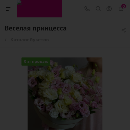
0
Веселая принцесса
Каталог букетов
Хит продаж