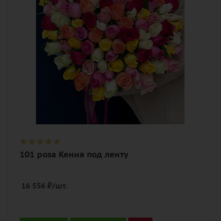
Описание
роза, лента
101 роза Кения под ленту
16 556
₽
/шт.