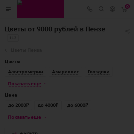
0
Цветы от 9000 рублей в Пензе
112
Цветы Пенза
Цветы
Альстромерии
Амариллис
Гвоздики
Показать еще
Цена
до 2000₽
до 4000₽
до 6000₽
Показать еще
ФИЛЬТР