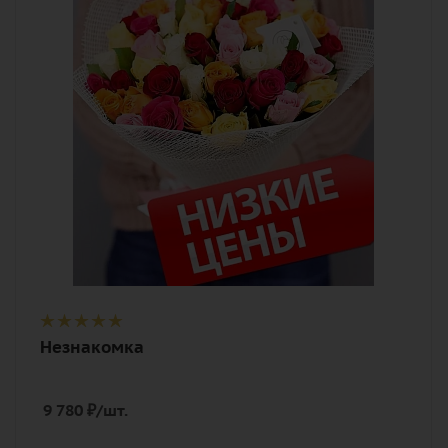
разноцветный
Описание
роза, лента, дизайнерская упаковка
Незнакомка
9 780
₽
/шт.