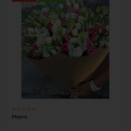
25
Описание
эустома (лизиантус), лента,
дизайнерская упаковка
Марго