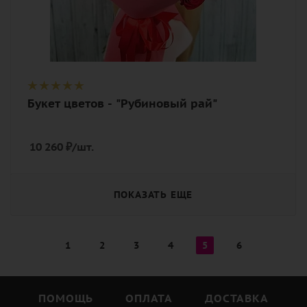
Букет цветов - "Рубиновый рай"
10 260
₽
/шт.
ПОКАЗАТЬ ЕЩЕ
1
2
3
4
5
6
ПОМОЩЬ
ОПЛАТА
ДОСТАВКА