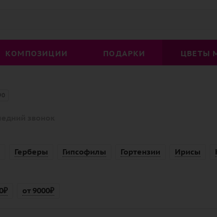
КОМПОЗИЦИИ
ПОДАРКИ
ЦВЕТЫ 
90
ледний звонок
Герберы
Гипсофилы
Гортензии
Ирисы
0₽
от 9000₽