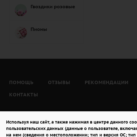
Гвоздики розовые
Пионы
ПОМОЩЬ
ОТЗЫВЫ
РЕКОМЕНДАЦИИ
КОНТАКТЫ
Используя наш сайт, а также нажимая в центре данного coo
пользовательских данных (данные о пользователе, включа
на нем (сведения о местоположении; тип и версия ОС; тип 