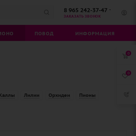
8 965 242-37-47
ЗАКАЗАТЬ ЗВОНОК
МОНО
ПОВОД
ИНФОРМАЦИЯ
0
0
Каллы
Лилии
Орхидеи
Пионы