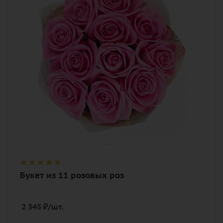
Цвет
розовый
Описание
роза, лента, дизайнерская упаковка
Букет из 11 розовых роз
2 345
₽
/шт.