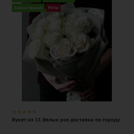
11
Классический
Розы
Цвет
белый
Описание
роза, лента, дизайнерская упаковка
Букет из 11 белых роз доставка по городу