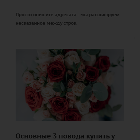
Просто опишите адресата - мы расшифруем
несказанное между строк.
Основные 3 повода купить у