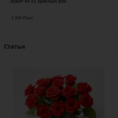
Букет из 11 красных роз
2 345
₽
/шт.
Статьи