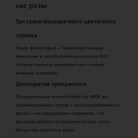
нас розы
Три грани безупречного цветочного
сервиса
Наша философия — превращать ваше
внимание в незабываемые эмоции. Вот
почему клиенты доверяют нам самые
важные моменты:
Демократия прекрасного
От лаконичных моностеблей за 490₽ до
коллекционных сортов с кристаллизованной
росой — мы разрушаем стереотип, что
роскошь требует астрономических сумм.
Искусство доступно всем.