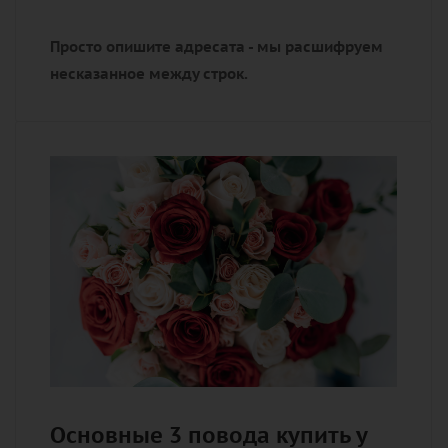
Просто опишите адресата - мы расшифруем
несказанное между строк.
Основные 3 повода купить у