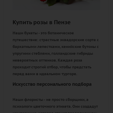
Купить розы в Пензе
Наши букеты - это ботаническое
путешествие: страстные эквадорские сорта с
бархатными лепестками, кенийские бутоны с
упругими стеблями, голландские гибриды
невероятных оттенков. Каждая роза
проходит строгий отбор, чтобы предстать
перед вами в идеальном тургоре.
Искусство персонального подбора
Наши флористы - не просто сборщики, а
психологи цветочного этикета. Они создадут