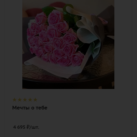
Цвет
розовый
Описание
роза, лента, дизайнерская упаковка
Мечты о тебе
4 695
₽
/шт.