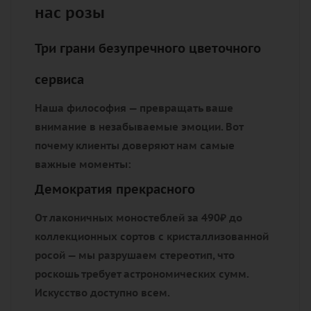
нас розы
Три грани безупречного цветочного
сервиса
Наша философия — превращать ваше
внимание в незабываемые эмоции. Вот
почему клиенты доверяют нам самые
важные моменты:
Демократия прекрасного
От лаконичных моностеблей за 490₽ до
коллекционных сортов с кристаллизованной
росой — мы разрушаем стереотип, что
роскошь требует астрономических сумм.
Искусство доступно всем.