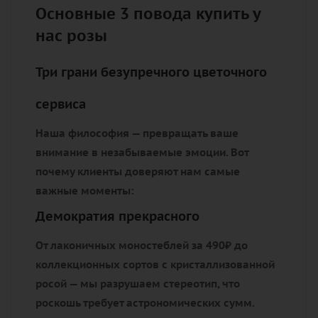
Основные 3 повода купить у
нас розы
Три грани безупречного цветочного
сервиса
Наша философия — превращать ваше
внимание в незабываемые эмоции. Вот
почему клиенты доверяют нам самые
важные моменты:
Демократия прекрасного
От лаконичных моностеблей за 490₽ до
коллекционных сортов с кристаллизованной
росой — мы разрушаем стереотип, что
роскошь требует астрономических сумм.