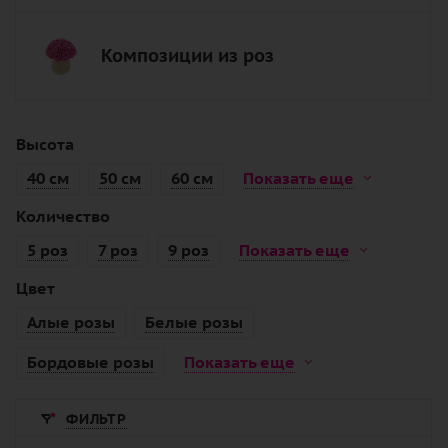
Композиции из роз
Высота
40 см
50 см
60 см
Показать еще
Количество
5 роз
7 роз
9 роз
Показать еще
Цвет
Алые розы
Белые розы
Бордовые розы
Показать еще
ФИЛЬТР