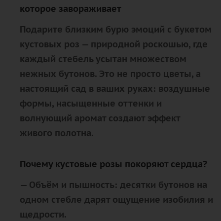
которое завораживает
Подарите близким бурю эмоций с букетом
кустовых роз — природной роскошью, где
каждый стебель усытан множеством
нежных бутонов. Это не просто цветы, а
настоящий сад в ваших руках: воздушные
формы, насыщенные оттенки и
волнующий аромат создают эффект
живого полотна.
Почему кустовые розы покоряют сердца?
—
Объём и пышность
: десятки бутонов на
одном стебле дарят ощущение изобилия и
щедрости.