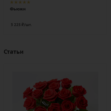
Фьюжн
3 225
₽
/шт.
Статьи