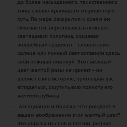
до более насыщенного, таинственного
тона, словно хранящего сокровенную
суть. По мере раскрытия к краям он
смягчается, переливаясь в нежные,
светящиеся полутона, создавая
волшебный градиент – словно само
солнце или лунный свет оставили здесь
свой нежный поцелуй. Этот
нежный
цвет желтой розы не кричит – он
шепчет
свою историю, приглашая вас
вглядеться, ощутить всю полноту его
желтой
глубины.
Ассоциации и Образы:
Что рождает в
вашем воображении этот
желтый цвет
?
Это образы из снов и поэзии, редкие