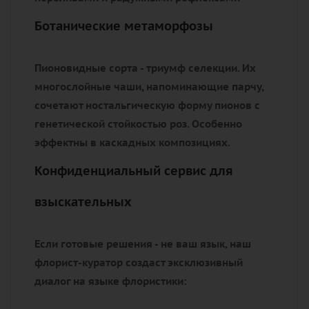
Ботанические метаморфозы
Пионовидные сорта - триумф селекции. Их
многослойные чаши, напоминающие парчу,
сочетают ностальгическую форму пионов с
генетической стойкостью роз. Особенно
эффектны в каскадных композициях.
Конфиденциальный сервис для
взыскательных
Если готовые решения - не ваш язык, наш
флорист-куратор создаст эксклюзивный
диалог на языке флористики: