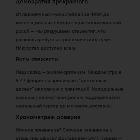
Демократия прекрасного
От лаконичных моностеблей за 490₽ до
коллекционных сортов с кристаллизованной
росой — мы разрушаем стереотип, что
роскошь требует астрономических сумм.
Искусство доступно всем.
Ритм свежести
Наш склад — живой организм. Каждое утро в
5:47 флористы принимают "цветочный
десант" напрямую с плантаций. Холодильные
камеры с климат-контролем поддерживают
идеальный тургор до момента доставки.
Хронометраж доверия
Ночное признание? Срочное извинение к
открытию офиса? Доставляем 24/7. Курьер —