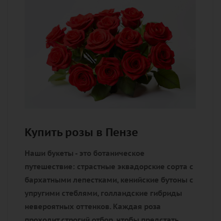
Купить розы в Пензе
Наши букеты - это ботаническое
путешествие: страстные эквадорские сорта с
бархатными лепестками, кенийские бутоны с
упругими стеблями, голландские гибриды
невероятных оттенков. Каждая роза
проходит строгий отбор, чтобы предстать