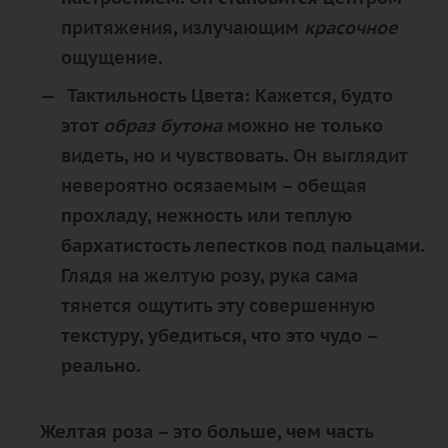
притяжения, излучающим
красочное
ощущение.
Тактильность Цвета:
Кажется, будто
этот
образ бутона
можно не только
видеть, но и
чувствовать
. Он выглядит
невероятно осязаемым – обещая
прохладу, нежность или теплую
бархатистость лепестков под пальцами.
Глядя на
желтую
розу, рука сама
тянется ощутить эту совершенную
текстуру, убедиться, что это чудо –
реально.
Желтая
роза – это больше, чем часть