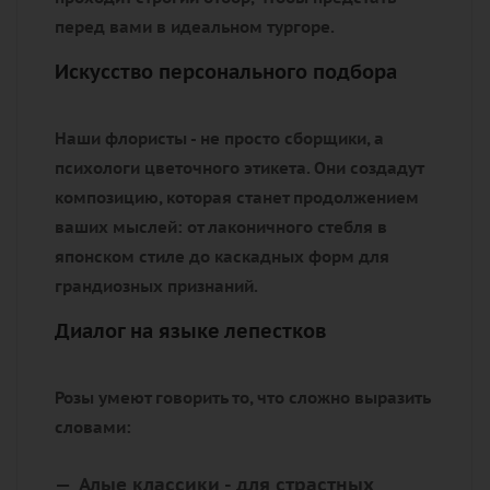
перед вами в идеальном тургоре.
Искусство персонального подбора
Наши флористы - не просто сборщики, а
психологи цветочного этикета. Они создадут
композицию, которая станет продолжением
ваших мыслей: от лаконичного стебля в
японском стиле до каскадных форм для
грандиозных признаний.
Диалог на языке лепестков
Розы умеют говорить то, что сложно выразить
словами:
Алые классики
- для страстных