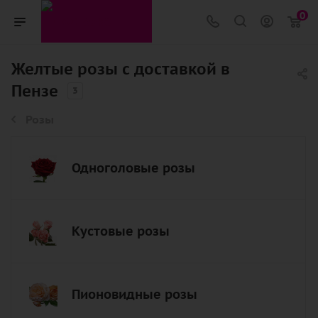
0
Желтые розы с доставкой в
Пензе
3
Розы
Одноголовые розы
Кустовые розы
Пионовидные розы