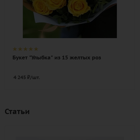
Букет "Улыбка" из 15 желтых роз
4 245
₽
/шт.
Статьи