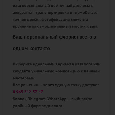
ваш персональный цветочный дипломат:
аккуратная транспортировка в термобоксе,
точное время, фотофиксация момента
вручения как эмоциональный мостик к вам.
Ваш персональный флорист всего в
одном контакте
Выберите идеальный вариант в каталоге или
создайте уникальную композицию с нашими
мастерами.
Все решения — через единую точку доступа:
8 965 242-37-47
Звонок, Telegram, WhatsApp — выбирайте
удобный формат диалога