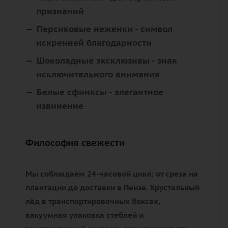
признаний
Персиковые неженки
- символ
искренней благодарности
Шоколадные эксклюзивы
- знак
исключительного внимания
Белые сфинксы
- элегантное
извинение
Философия свежести
Мы соблюдаем 24-часовой цикл: от среза на
плантации до доставки в Пензе. Хрустальный
лёд в транспортировочных боксах,
вакуумная упаковка стеблей и