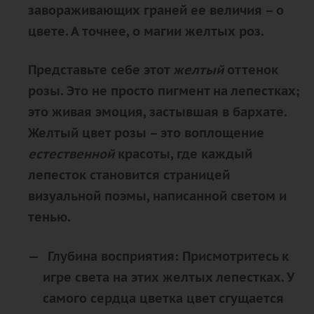
завораживающих граней ее величия – о
цвете. А точнее, о магии
желтых
роз.
Представьте себе этот
желтый
оттенок
розы. Это не просто пигмент на лепестках;
это
живая эмоция, застывшая в бархате
.
Желтый
цвет розы – это воплощение
естественной
красоты, где каждый
лепесток становится страницей
визуальной поэмы, написанной светом и
тенью.
Глубина восприятия:
Присмотритесь к
игре света на этих желтых лепестках. У
самого сердца цветка цвет сгущается