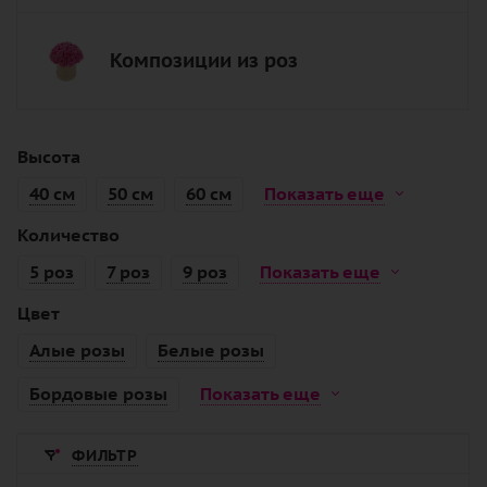
Композиции из роз
Высота
40 см
50 см
60 см
Показать еще
Количество
5 роз
7 роз
9 роз
Показать еще
Цвет
Алые розы
Белые розы
Бордовые розы
Показать еще
ФИЛЬТР