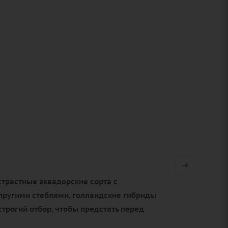
страстные эквадорские сорта с
пругими стеблями, голландские гибриды
трогий отбор, чтобы предстать перед