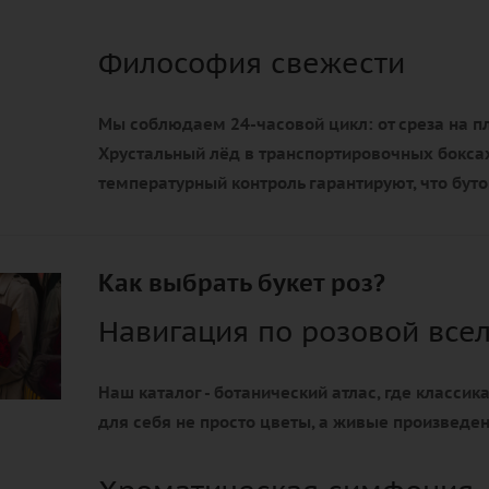
Философия свежести
Мы соблюдаем 24-часовой цикл: от среза на пл
Хрустальный лёд в транспортировочных боксах
температурный контроль гарантируют, что бут
Как выбрать букет роз?
Навигация по розовой все
Наш каталог - ботанический атлас, где классик
для себя не просто цветы, а живые произведе