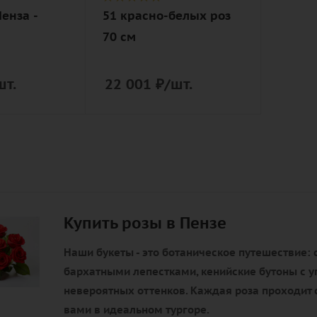
Пенза -
51 красно-белых роз
70 см
шт.
22 001
₽
/шт.
Купить розы в Пензе
Наши букеты - это ботаническое путешествие: 
бархатными лепестками, кенийские бутоны с у
невероятных оттенков. Каждая роза проходит с
вами в идеальном тургоре.