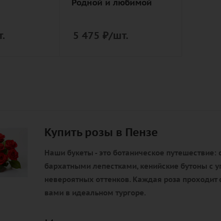
Родной и любимой
.
5 475
₽
/шт.
Купить розы в Пензе
Наши букеты - это ботаническое путешествие: 
бархатными лепестками, кенийские бутоны с у
невероятных оттенков. Каждая роза проходит с
вами в идеальном тургоре.