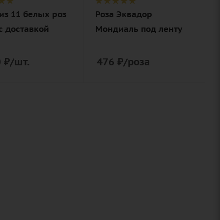
из 11 белых роз
Роза Эквадор
с доставкой
Мондиаль под ленту
0
₽
/шт.
476
₽
/роза