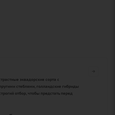
страстные эквадорские сорта с
пругими стеблями, голландские гибриды
трогий отбор, чтобы предстать перед