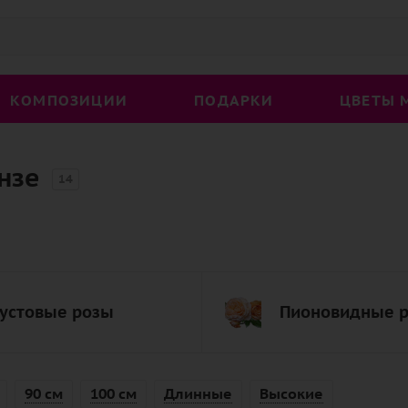
КОМПОЗИЦИИ
ПОДАРКИ
ЦВЕТЫ 
нзе
14
устовые розы
Пионовидные 
90 см
100 см
Длинные
Высокие