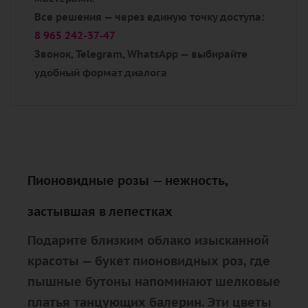
Все решения — через единую точку доступа:
8 965 242-37-47
Звонок, Telegram, WhatsApp — выбирайте
удобный формат диалога
Пионовидные розы — нежность,
застывшая в лепестках
Подарите близким облако изысканной
красоты — букет пионовидных роз, где
пышные бутоны напоминают шелковые
платья танцующих балерин. Эти цветы