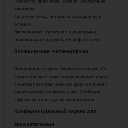
Нежность:
кремовые "облака" и пудровые
акварели
Солнечный код:
янтарные и шафранные
оттенки
Эксперимент:
лепестки с акриловыми
переливами и радужными рефлексами
Ботанические метаморфозы
Пионовидные сорта - триумф селекции. Их
многослойные чаши, напоминающие парчу,
сочетают ностальгическую форму пионов с
генетической стойкостью роз. Особенно
эффектны в каскадных композициях.
Конфиденциальный сервис для
взыскательных