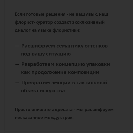
Если готовые решения - не ваш язык, наш
флорист-куратор создаст эксклюзивный
диалог на языке флористики:
Расшифруем семантику оттенков
под вашу ситуацию
Разработаем концепцию упаковки
как продолжение композиции
Превратим эмоции в тактильный
объект искусства
Просто опишите адресата - мы расшифруем
несказанное между строк.