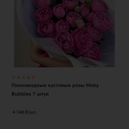
Описание
роза пионовидная, лента,
дизайнерская упаковка
Пионовидные кустовые розы Misty
Bubbles 7 штук
4 740
₽
/шт.