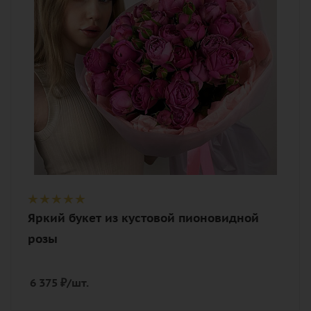
Описание
роза пионовидная, лента,
дизайнерская упаковка
Яркий букет из кустовой пионовидной
розы
6 375
₽
/шт.