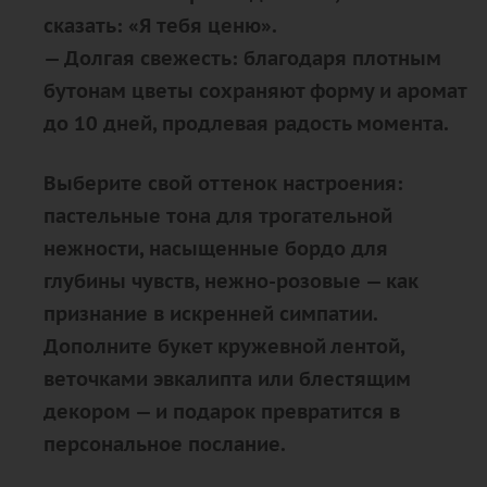
сказать: «Я тебя ценю».
—
Долгая свежесть
: благодаря плотным
бутонам цветы сохраняют форму и аромат
до 10 дней, продлевая радость момента.
Выберите свой оттенок настроения:
пастельные тона для трогательной
нежности, насыщенные бордо для
глубины чувств, нежно-розовые — как
признание в искренней симпатии.
Дополните букет кружевной лентой,
веточками эвкалипта или блестящим
декором — и подарок превратится в
персональное послание.