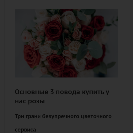
Основные 3 повода купить у
нас розы
Три грани безупречного цветочного
сервиса