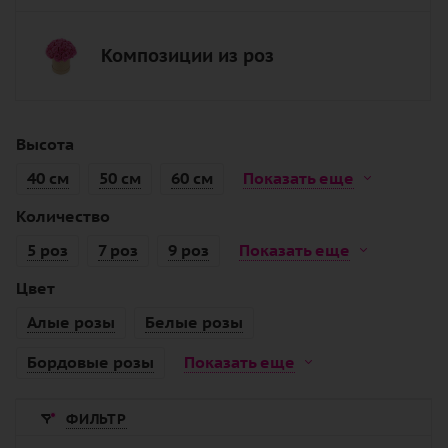
Композиции из роз
Высота
40 см
50 см
60 см
Показать еще
Количество
5 роз
7 роз
9 роз
Показать еще
Цвет
Алые розы
Белые розы
Бордовые розы
Показать еще
ФИЛЬТР