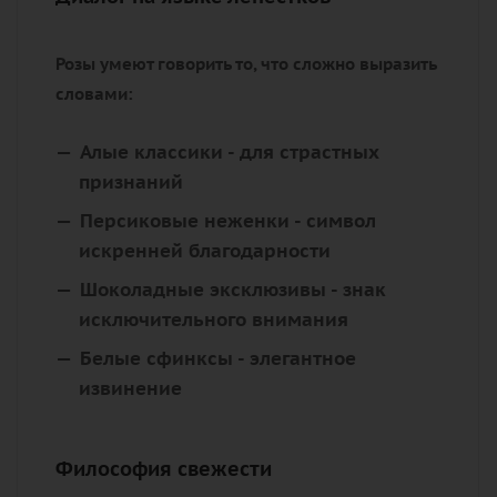
Розы умеют говорить то, что сложно выразить
словами:
Алые классики
- для страстных
признаний
Персиковые неженки
- символ
искренней благодарности
Шоколадные эксклюзивы
- знак
исключительного внимания
Белые сфинксы
- элегантное
извинение
Философия свежести