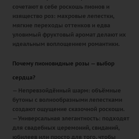
сочетают в себе роскошь пионов и
изящество роз: махровые лепестки,
мягкие переходы оттенков и едва
уловимый фруктовый аромат делают их
идеальным воплощением романтики.
Почему пионовидные розы — выбор
сердца?
—
Непревзойдённый шарм
: объёмные
бутоны с волнообразными лепестками
создают ощущение сказочной роскоши.
—
Универсальная элегантность
: подходят
для свадебных церемоний, свиданий,
юбилеев или просто для того, чтобы