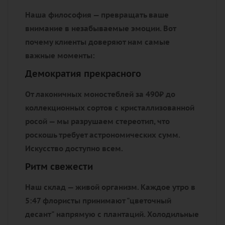
Наша философия — превращать ваше
внимание в незабываемые эмоции. Вот
почему клиенты доверяют нам самые
важные моменты:
Демократия прекрасного
От лаконичных моностеблей за 490₽ до
коллекционных сортов с кристаллизованной
росой — мы разрушаем стереотип, что
роскошь требует астрономических сумм.
Искусство доступно всем.
Ритм свежести
Наш склад — живой организм. Каждое утро в
5:47 флористы принимают "цветочный
десант" напрямую с плантаций. Холодильные