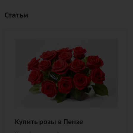
Статьи
Купить розы в Пензе