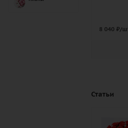
8 040
₽
/ш
Статьи