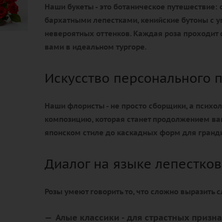
Наши букеты - это ботаническое путешествие: 
бархатными лепестками, кенийские бутоны с у
невероятных оттенков. Каждая роза проходит с
вами в идеальном тургоре.
Искусство персонального 
Наши флористы - не просто сборщики, а психол
композицию, которая станет продолжением ва
японском стиле до каскадных форм для гранд
Диалог на языке лепестков
Розы умеют говорить то, что сложно выразить 
Алые классики
- для страстных призн