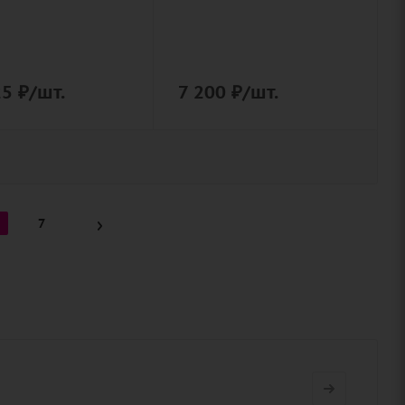
25
₽
/шт.
7 200
₽
/шт.
7