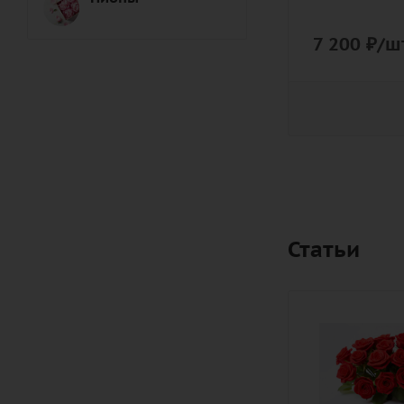
7 200
₽
/шт
Статьи