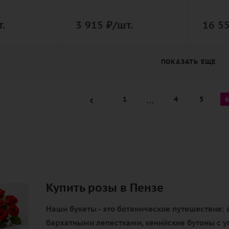
.
3 915
₽
/шт.
16 5
ПОКАЗАТЬ ЕЩЕ
1
4
5
6
Купить розы в Пензе
Наши букеты - это ботаническое путешествие: 
бархатными лепестками, кенийские бутоны с у